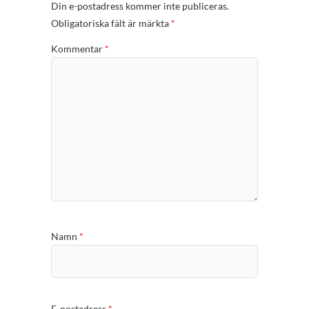
Din e-postadress kommer inte publiceras.
Obligatoriska fält är märkta
*
Kommentar
*
Namn
*
E-postadress
*