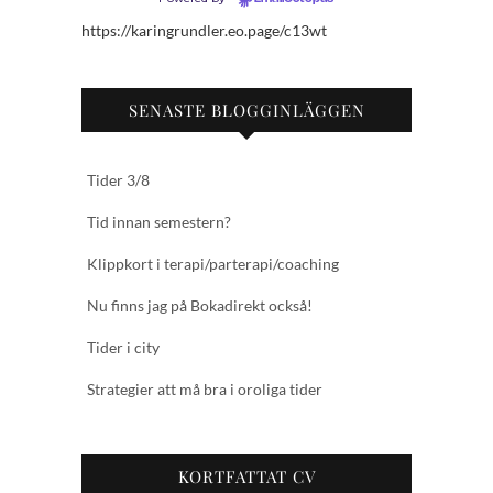
https://karingrundler.eo.page/c13wt
SENASTE BLOGGINLÄGGEN
Tider 3/8
Tid innan semestern?
Klippkort i terapi/parterapi/coaching
Nu finns jag på Bokadirekt också!
Tider i city
Strategier att må bra i oroliga tider
KORTFATTAT CV