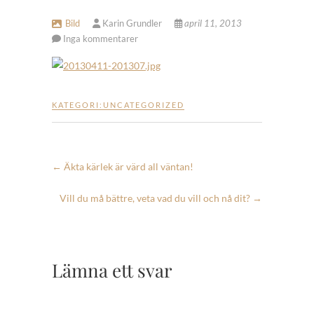
Bild
Karin Grundler
april 11, 2013
Inga kommentarer
KATEGORI:
UNCATEGORIZED
←
Äkta kärlek är värd all väntan!
Vill du må bättre, veta vad du vill och nå dit?
→
Lämna ett svar