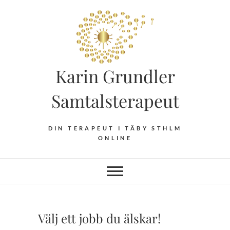
Hoppa
till
innehåll
Karin Grundler
Samtalsterapeut
DIN TERAPEUT I TÄBY STHLM
ONLINE
Välj ett jobb du älskar!