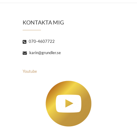
KONTAKTA MIG
070-4607722
karin@grundler.se
Youtube