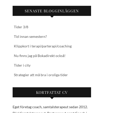
SENASTE BLOGGINLÄGGEN
Tider 3/8
Tid innan semestern?
Klippkort i terapi/parterapi/coaching
Nu finns jag på Bokadirekt också!
Tider i city
Strategier att må bra i oroliga tider
KORTFATTAT CV
Eget företag coach, samtalsterapeut sedan 2012.