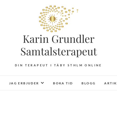
Karin Grundler
Samtalsterapeut
DIN TERAPEUT I TÄBY STHLM ONLINE
JAG ERBJUDER
BOKA TID
BLOGG
ARTI