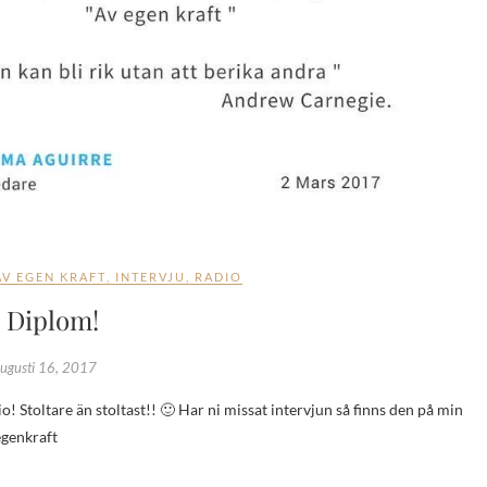
AV EGEN KRAFT
,
INTERVJU
,
RADIO
Diplom!
ugusti 16, 2017
egenkraft