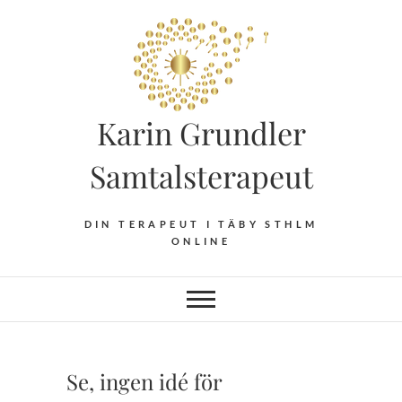
Hoppa
till
innehåll
Karin Grundler
Samtalsterapeut
DIN TERAPEUT I TÄBY STHLM
ONLINE
Se, ingen idé för