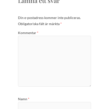
Lämna ett svar
Din e-postadress kommer inte publiceras.
Obligatoriska fält är märkta
*
Kommentar
*
Namn
*