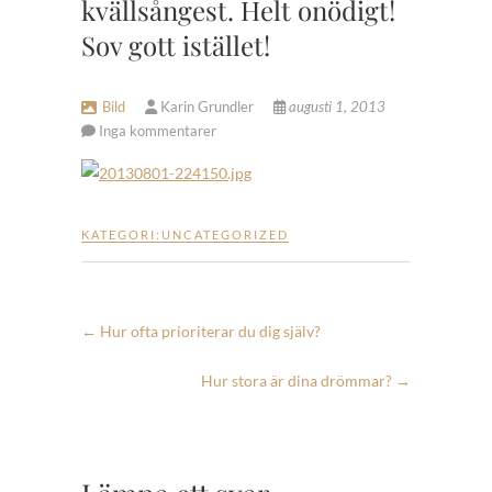
kvällsångest. Helt onödigt!
Sov gott istället!
Bild
Karin Grundler
augusti 1, 2013
Inga kommentarer
KATEGORI:
UNCATEGORIZED
←
Hur ofta prioriterar du dig själv?
Hur stora är dina drömmar?
→