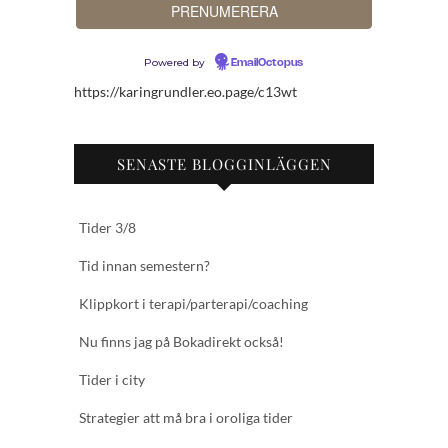
Powered by
EmailOctopus
https://karingrundler.eo.page/c13wt
SENASTE BLOGGINLÄGGEN
Tider 3/8
Tid innan semestern?
Klippkort i terapi/parterapi/coaching
Nu finns jag på Bokadirekt också!
Tider i city
Strategier att må bra i oroliga tider