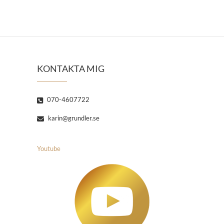
KONTAKTA MIG
070-4607722
karin@grundler.se
Youtube