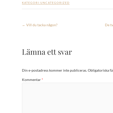
KATEGORI:
UNCATEGORIZED
←
Vill du tacka någon?
De tv
Lämna ett svar
Din e-postadress kommer inte publiceras.
Obligatoriska fä
Kommentar
*