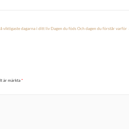
å viktigaste dagarna i ditt liv Dagen du föds Och dagen du förstår varför
lt är märkta
*