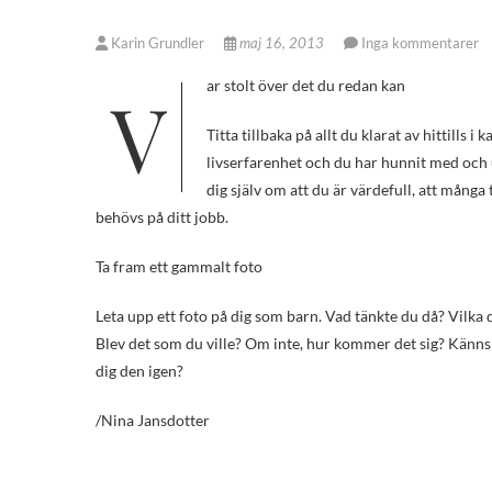
Karin Grundler
maj 16, 2013
Inga kommentarer
Var stolt över det du redan kan
Titta tillbaka på allt du klarat av hittills 
livserfarenhet och du har hunnit med och u
dig själv om att du är värdefull, att många 
behövs på ditt jobb.
Ta fram ett gammalt foto
Leta upp ett foto på dig som barn. Vad tänkte du då? Vilka
Blev det som du ville? Om inte, hur kommer det sig? Känns 
dig den igen?
/Nina Jansdotter