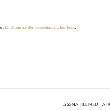
ost.
Lär dig om hur din kommentarsdata bearbetas
.
LYSSNA TILL MEDITAT