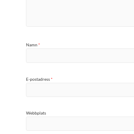
Namn
*
E-postadress
*
Webbplats