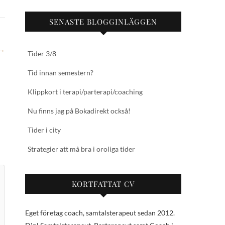
SENASTE BLOGGINLÄGGEN
→
Tider 3/8
Tid innan semestern?
Klippkort i terapi/parterapi/coaching
Nu finns jag på Bokadirekt också!
Tider i city
Strategier att må bra i oroliga tider
KORTFATTAT CV
Eget företag coach, samtalsterapeut sedan 2012.