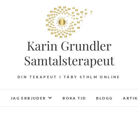
Karin Grundler
Samtalsterapeut
DIN TERAPEUT I TÄBY STHLM ONLINE
JAG ERBJUDER
BOKA TID
BLOGG
ARTI