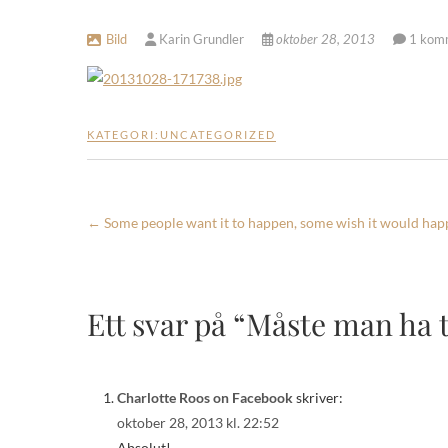
Bild
Karin Grundler
oktober 28, 2013
1 kom
KATEGORI:
UNCATEGORIZED
←
Some people want it to happen, some wish it would hap
Ett svar på “Måste man ha t
Charlotte Roos on Facebook
skriver:
oktober 28, 2013 kl. 22:52
Absolut!