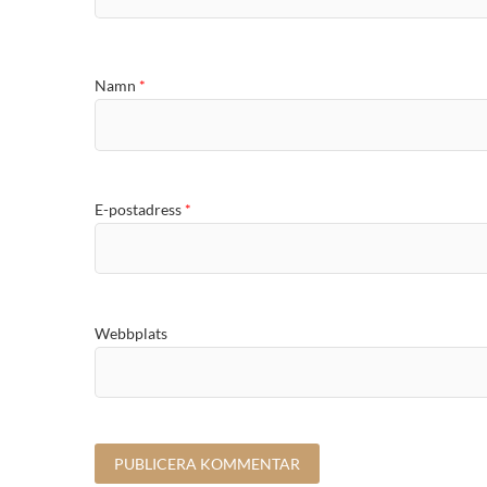
Namn
*
E-postadress
*
Webbplats