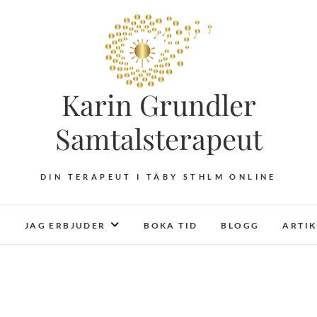
Karin Grundler
Samtalsterapeut
DIN TERAPEUT I TÄBY STHLM ONLINE
JAG ERBJUDER
BOKA TID
BLOGG
ARTI