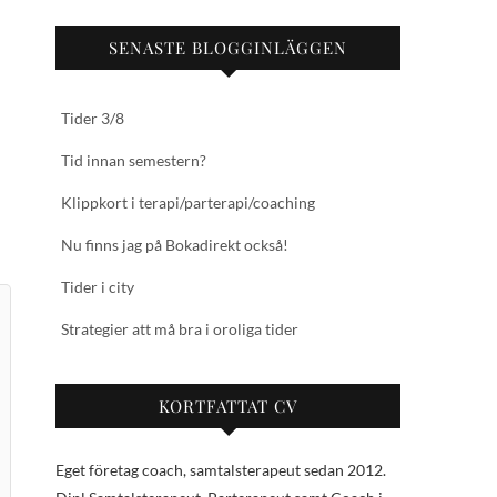
SENASTE BLOGGINLÄGGEN
Tider 3/8
Tid innan semestern?
Klippkort i terapi/parterapi/coaching
Nu finns jag på Bokadirekt också!
Tider i city
Strategier att må bra i oroliga tider
KORTFATTAT CV
Eget företag coach, samtalsterapeut sedan 2012.