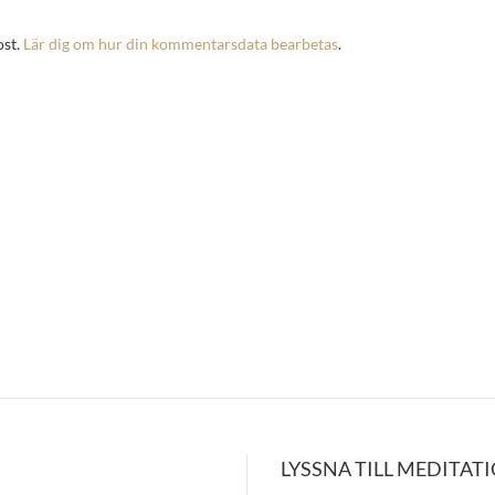
ost.
Lär dig om hur din kommentarsdata bearbetas
.
LYSSNA TILL MEDITAT