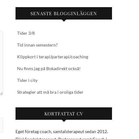
SENASTE BLOGGINLÄGGEN
Tider 3/8
Tid innan semestern?
Klippkort i terapi/parterapi/coaching
Nu finns jag på Bokadirekt också!
Tider i city
Strategier att må bra i oroliga tider
KORTFATTAT CV
Eget företag coach, samtalsterapeut sedan 2012.