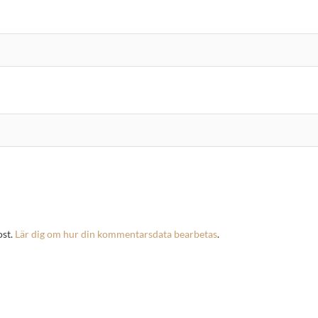
ost.
Lär dig om hur din kommentarsdata bearbetas
.