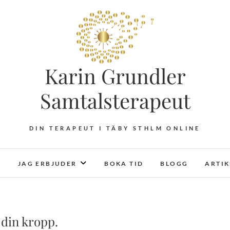
Karin Grundler
Samtalsterapeut
DIN TERAPEUT I TÄBY STHLM ONLINE
JAG ERBJUDER
BOKA TID
BLOGG
ARTI
 din kropp.