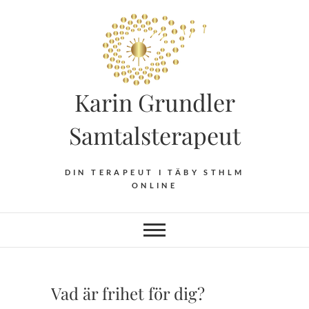
Hoppa
till
innehåll
Karin Grundler
Samtalsterapeut
DIN TERAPEUT I TÄBY STHLM
ONLINE
Vad är frihet för dig?