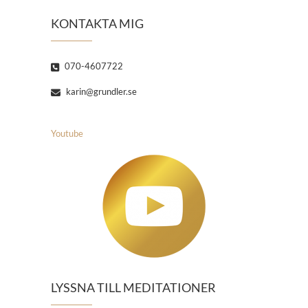
KONTAKTA MIG
070-4607722
karin@grundler.se
Youtube
LYSSNA TILL MEDITATIONER