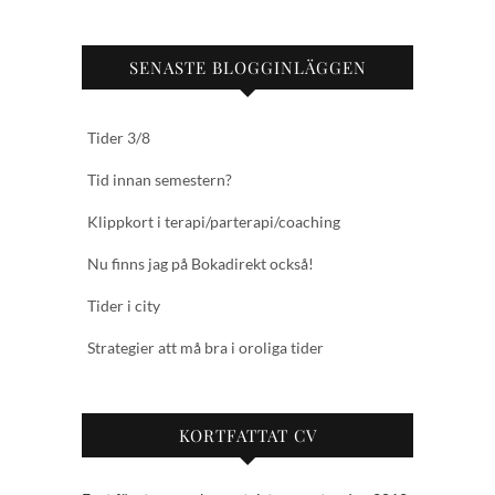
SENASTE BLOGGINLÄGGEN
Tider 3/8
Tid innan semestern?
Klippkort i terapi/parterapi/coaching
Nu finns jag på Bokadirekt också!
Tider i city
Strategier att må bra i oroliga tider
KORTFATTAT CV