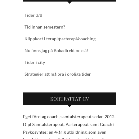
Tider 3/8
Tid innan semestern?
Klippkort i terapi/parterapi/coaching
Nu finns jag på Bokadirekt också!
Tider i city
Strategier att må bra i oroliga tider
KORTFATTAT CV
Eget företag coach, samtalsterapeut sedan 2012.
Dipl Samtalsterapeut, Parterapeut samt Coach i
Psykosyntes; en 4-årig utbildning, som även