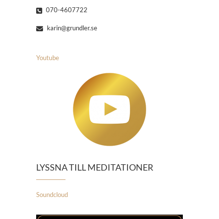
070-4607722
karin@grundler.se
Youtube
LYSSNA TILL MEDITATIONER
Soundcloud