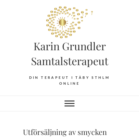
Hoppa
till
innehåll
Karin Grundler
Samtalsterapeut
DIN TERAPEUT I TÄBY STHLM
ONLINE
Utförsäljning av smycken