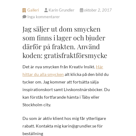
Galleri
Karin Grundler
oktober 2, 2017
Inga kommentarer
Jag säljer ut dom smycken
som finns i lager och bjuder
därför på frakten. Använd
koden: gratisfraktförsmycke
Det är nya smycken från Kreativ Insikt.
Här
hittar du alla smycken
alt klicka på den bild du
tycker om. Jag kommer att fortsätta sälja
inspirationskort samt Livskonstnärsböcker. Du
kan förstås fortfarande hämta i Täby eller
Stockholm city.
Du som är aktiv klient hos mig får ytterligare
rabatt. Kontakta mig karin@grundler.se för
beställning