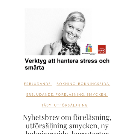
ERBJUDANDE
BOKNING
,
BOKNINGSSIDA
,
ERBJUDANDE
,
FÖRELÄSNING
,
SMYCKEN
,
TÄBY
,
UTFÖRSÄLJNING
Nyhetsbrev om föreläsning,
utförsäljning smycken, ny
bokningssida, kursstarter