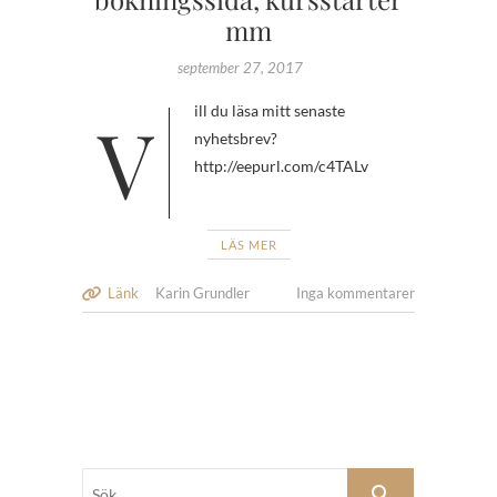
mm
september 27, 2017
Vill du läsa mitt senaste
nyhetsbrev?
http://eepurl.com/c4TALv
LÄS MER
Länk
Karin Grundler
Inga kommentarer
Sök