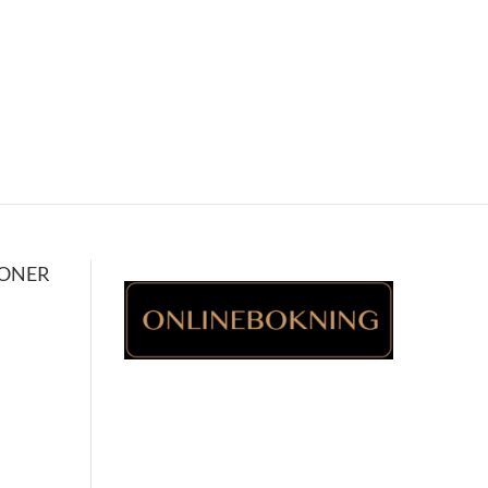
IONER