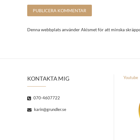
Denna webbplats använder Akismet för att minska skräpp
KONTAKTA MIG
Youtube
070-4607722
karin@grundler.se