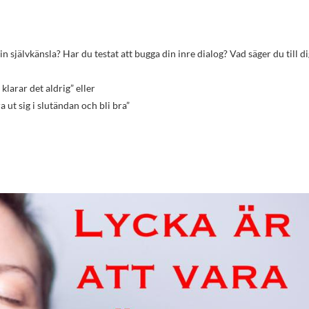
 klarar det aldrig” eller
a ut sig i slutändan och bli bra”