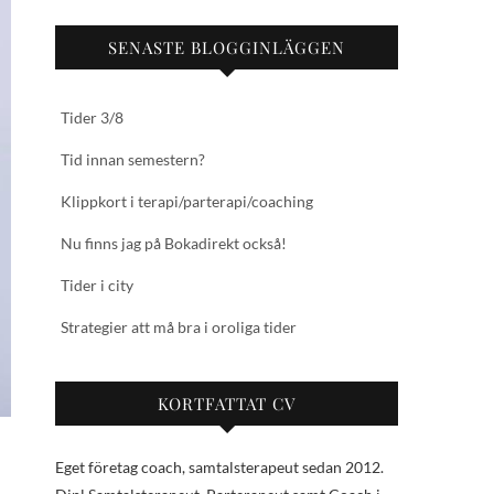
SENASTE BLOGGINLÄGGEN
Tider 3/8
Tid innan semestern?
Klippkort i terapi/parterapi/coaching
Nu finns jag på Bokadirekt också!
Tider i city
Strategier att må bra i oroliga tider
KORTFATTAT CV
Eget företag coach, samtalsterapeut sedan 2012.