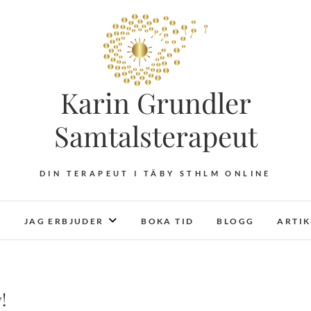
Karin Grundler
Samtalsterapeut
DIN TERAPEUT I TÄBY STHLM ONLINE
JAG ERBJUDER
BOKA TID
BLOGG
ARTI
!