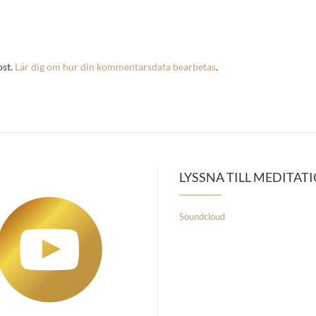
ost.
Lär dig om hur din kommentarsdata bearbetas
.
LYSSNA TILL MEDITAT
Soundcloud