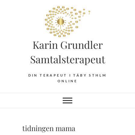
Hoppa
till
innehåll
Karin Grundler
Samtalsterapeut
DIN TERAPEUT I TÄBY STHLM
ONLINE
tidningen mama