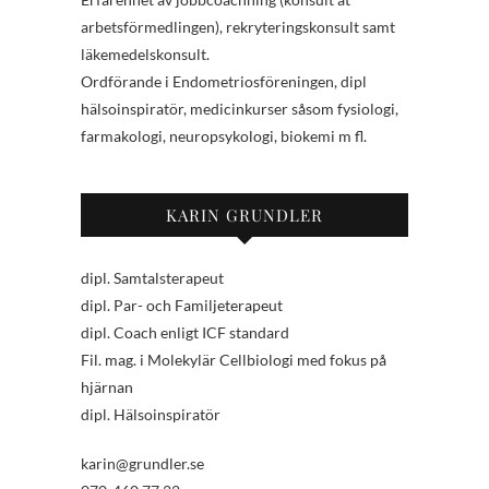
arbetsförmedlingen), rekryteringskonsult samt
läkemedelskonsult.
Ordförande i Endometriosföreningen, dipl
hälsoinspiratör, medicinkurser såsom fysiologi,
farmakologi, neuropsykologi, biokemi m fl.
KARIN GRUNDLER
dipl. Samtalsterapeut
dipl. Par- och Familjeterapeut
dipl. Coach enligt ICF standard
Fil. mag. i Molekylär Cellbiologi med fokus på
hjärnan
dipl. Hälsoinspiratör
karin@grundler.se