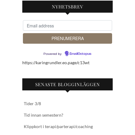
NYHETSBREV
Powered by
EmailOctopus
https://karingrundler.eo.page/c13wt
SENASTE BLOGGINLÄGGEN
Tider 3/8
Tid innan semestern?
Klippkort i terapi/parterapi/coaching