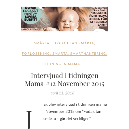
SMÄRTA
FÖDA UTAN SMÄRTA
,
FÖRLOSSNING
,
SMÄRTA
,
SMÄRTHANTERING
,
TIDNINGEN MAMA
Intervjuad i tidningen
Mama #12 November 2015
april 11, 2016
Jag blev intervjuad i tidningen mama
i November 2015 om ”Föda utan
smärta – går det verkligen”