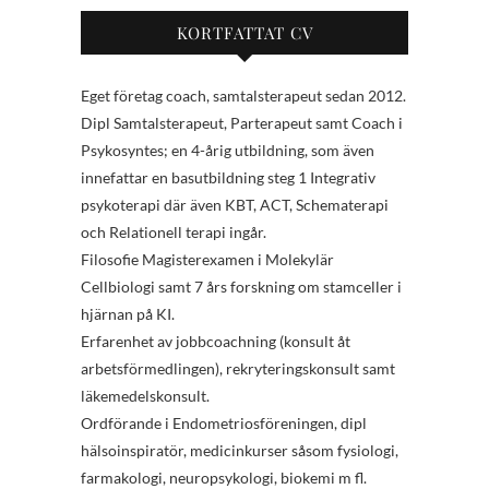
KORTFATTAT CV
Eget företag coach, samtalsterapeut sedan 2012.
Dipl Samtalsterapeut, Parterapeut samt Coach i
Psykosyntes; en 4-årig utbildning, som även
innefattar en basutbildning steg 1 Integrativ
psykoterapi där även KBT, ACT, Schematerapi
och Relationell terapi ingår.
Filosofie Magisterexamen i Molekylär
Cellbiologi samt 7 års forskning om stamceller i
hjärnan på KI.
Erfarenhet av jobbcoachning (konsult åt
arbetsförmedlingen), rekryteringskonsult samt
läkemedelskonsult.
Ordförande i Endometriosföreningen, dipl
hälsoinspiratör, medicinkurser såsom fysiologi,
farmakologi, neuropsykologi, biokemi m fl.