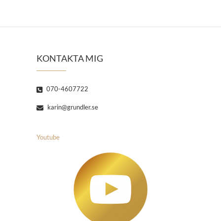
KONTAKTA MIG
070-4607722
karin@grundler.se
Youtube