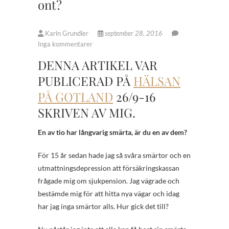
ont?
Karin Grundler
september 28, 2016
Inga kommentarer
DENNA ARTIKEL VAR
PUBLICERAD PÅ
HÄLSAN
PÅ GOTLAND
26/9-16
SKRIVEN AV MIG.
En av tio har långvarig smärta, är du en av dem?
För 15 år sedan hade jag så svåra smärtor och en
utmattningsdepression att försäkringskassan
frågade mig om sjukpension. Jag vägrade och
bestämde mig för att hitta nya vägar och idag
har jag inga smärtor alls. Hur gick det till?