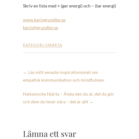
Skriv en lista med + (ger energi) och – (tar energi)
www.karingrundler.se
karin@grundler.se
KATEGORI:
SMÄRTA
←
Läs mitt senaste inspirationsmail om
empatisk kommunikation och mindfulness
Halssmycke Hjärta – Älska den du är, det du gör
och dem du lever nära – det är allt
→
Lämna ett svar