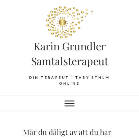
Hoppa
till
innehåll
Karin Grundler
Samtalsterapeut
DIN TERAPEUT I TÄBY STHLM
ONLINE
Mår du dåligt av att du har