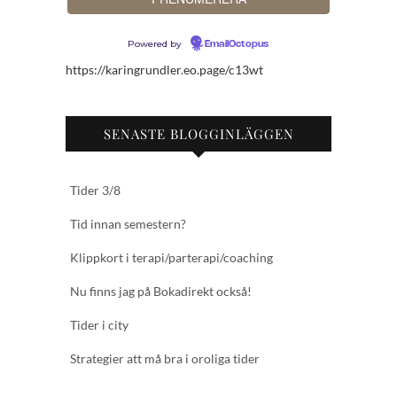
Powered by
EmailOctopus
https://karingrundler.eo.page/c13wt
SENASTE BLOGGINLÄGGEN
Tider 3/8
Tid innan semestern?
Klippkort i terapi/parterapi/coaching
Nu finns jag på Bokadirekt också!
Tider i city
Strategier att må bra i oroliga tider