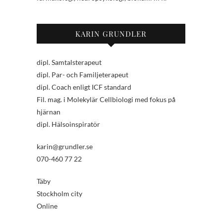
KARIN GRUNDLER
dipl. Samtalsterapeut
dipl. Par- och Familjeterapeut
dipl. Coach enligt ICF standard
Fil. mag. i Molekylär Cellbiologi med fokus på
hjärnan
dipl. Hälsoinspiratör
karin@grundler.se
070-460 77 22
Täby
Stockholm city
Online