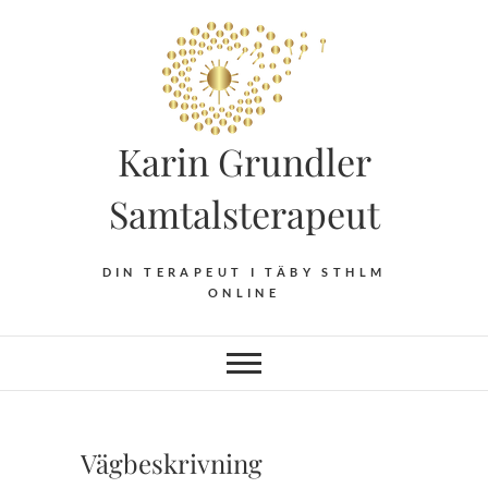
Hoppa
till
innehåll
Karin Grundler
Samtalsterapeut
DIN TERAPEUT I TÄBY STHLM
ONLINE
Vägbeskrivning