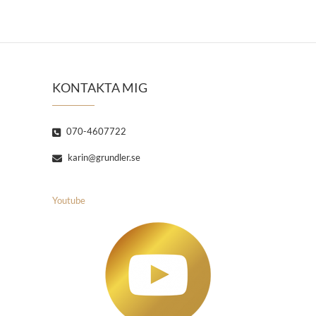
KONTAKTA MIG
070-4607722
karin@grundler.se
Youtube