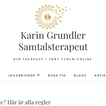
Karin Grundler
Samtalsterapeut
DIN TERAPEUT I TÄBY STHLM ONLINE
JAG ERBJUDER
BOKA TID
BLOGG
ARTI
e? Här är alla regler