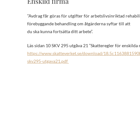
Enskild firma
”Avdrag får göras för utgifter för arbetslivsinriktad rehabil
förebyggande behandling om åtgärderna syftar till att
du ska kunna fortsätta ditt arbete”.
Läs sidan 10 SKV 295 utgåva 21 ”Skatteregler för enskilda 
https://www.skatteverket.se/download/18.5c1163881590
skv295-utgava21.pdf