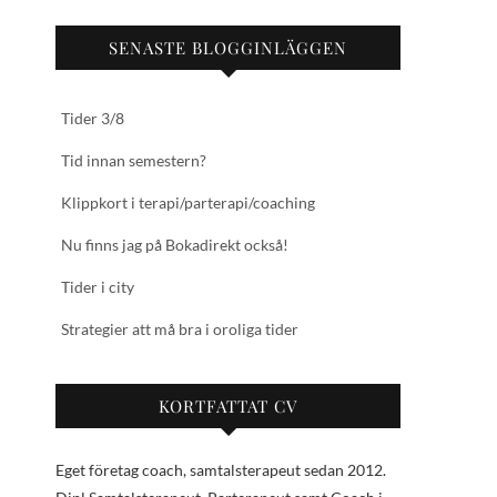
SENASTE BLOGGINLÄGGEN
Tider 3/8
Tid innan semestern?
Klippkort i terapi/parterapi/coaching
Nu finns jag på Bokadirekt också!
Tider i city
Strategier att må bra i oroliga tider
KORTFATTAT CV
Eget företag coach, samtalsterapeut sedan 2012.